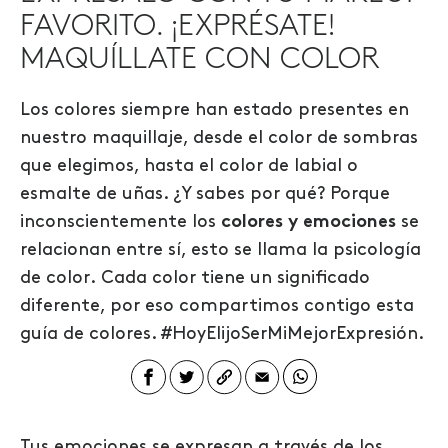
FAVORITO. ¡EXPRÉSATE!
MAQUÍLLATE CON COLOR
Los colores siempre han estado presentes en
nuestro maquillaje, desde el color de sombras
que elegimos, hasta el color de labial o
esmalte de uñas. ¿Y sabes por qué? Porque
inconscientemente los
colores y emociones
se
relacionan entre sí, esto se llama la
psicología
de color
. Cada color tiene un significado
diferente, por eso compartimos contigo esta
guía de colores. #HoyElijoSerMiMejorExpresión.
Tus emociones se expresan a través de los