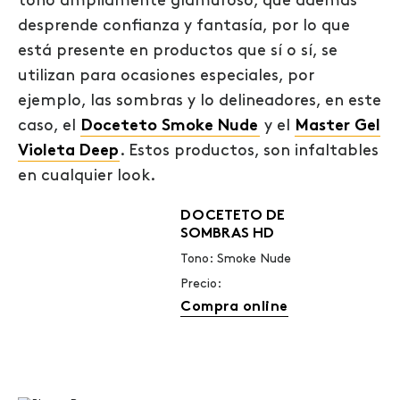
tono ampliamente glamuroso, que además
desprende confianza y fantasía, por lo que
está presente en productos que sí o sí, se
utilizan para ocasiones especiales, por
ejemplo, las sombras y lo delineadores, en este
caso, el
Doceteto Smoke Nude
y el
Master Gel
Violeta Deep
. Estos productos, son infaltables
en cualquier look.
DOCETETO DE
SOMBRAS HD
Tono: Smoke Nude
Precio:
Compra online