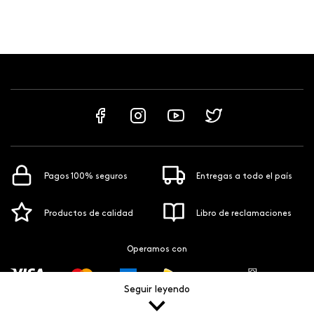
Pagos 100% seguros
Entregas a todo el país
Productos de calidad
Libro de reclamaciones
Operamos con
Seguir leyendo