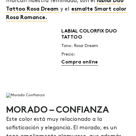
marcan nuestra feminidad, son el
labial Duo
Tattoo Rosa Dream
y el
esmalte Smart color
Rosa Romance.
LABIAL COLORFIX DUO
TATTOO
Tono: Rosa Dream
Precio:
Compra online
MORADO – CONFIANZA
Este color está muy relacionado a la
sofisticación y elegancia. El morado, es un