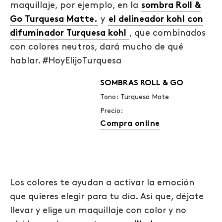
maquillaje, por ejemplo, en la
sombra Roll &
Go Turquesa Matte.
y
el delineador kohl con
difuminador Turquesa kohl
, que combinados
con colores neutros, dará mucho de qué
hablar. #HoyElijoTurquesa
SOMBRAS ROLL & GO
Tono: Turquesa Mate
Precio:
Compra online
Los colores te ayudan a activar la emoción
que quieres elegir para tu día. Así que, déjate
llevar y elige un
maquillaje con color
y no