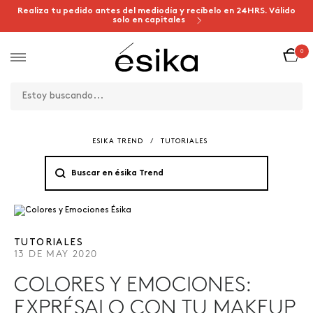
Realiza tu pedido antes del mediodía y recíbelo en 24HRS. Válido
solo en capitales
0
ESIKA TREND
/
TUTORIALES
TUTORIALES
13 DE MAY 2020
COLORES Y EMOCIONES:
EXPRÉSALO CON TU MAKEUP