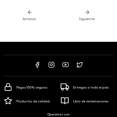
Anterior
Siguiente
Pagos 100% seguros
Entregas a todo el país
Productos de calidad
Libro de reclamaciones
Operamos con