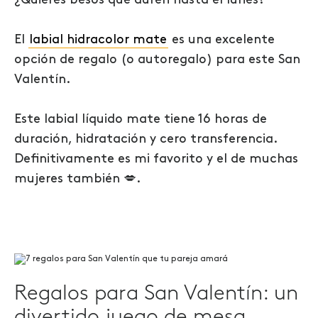
¿Quieres besos que duren hasta el lunes?
El
labial hidracolor mate
es una excelente
opción de regalo (o autoregalo) para este San
Valentín.
Este labial líquido mate tiene 16 horas de
duración, hidratación y cero transferencia.
Definitivamente es mi favorito y el de muchas
mujeres también 💋.
Regalos para San Valentín: un
divertido juego de mesa