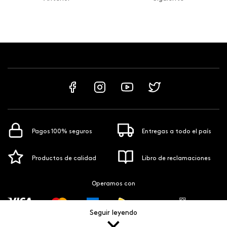
Pagos 100% seguros
Entregas a todo el país
Productos de calidad
Libro de reclamaciones
Operamos con
Seguir leyendo