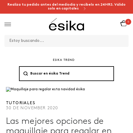
Realiza tu pedido antes del mediodía y recíbelo en 24HRS. Válido
solo en capitales
0
ESIKA TREND
TUTORIALES
30 DE NOVEMBER 2020
Las mejores opciones de
maquillaje para regalar en