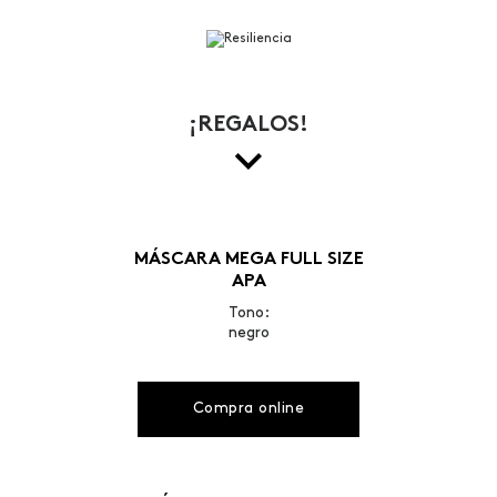
¡REGALOS!
MÁSCARA MEGA FULL SIZE
APA
Tono:
negro
Compra online