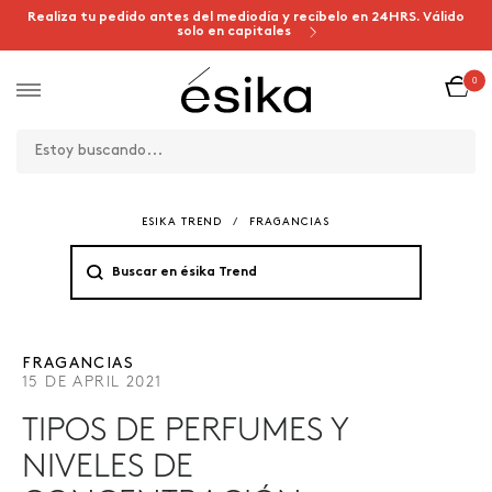
Realiza tu pedido antes del mediodía y recíbelo en 24HRS. Válido
solo en capitales
0
ESIKA TREND
/
FRAGANCIAS
FRAGANCIAS
15 DE APRIL 2021
TIPOS DE PERFUMES Y
NIVELES DE