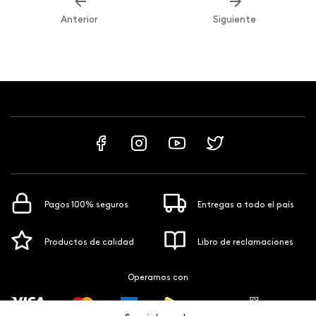
Anterior
Siguiente
Pagos 100% seguros
Entregas a todo el país
Productos de calidad
Libro de reclamaciones
Operamos con