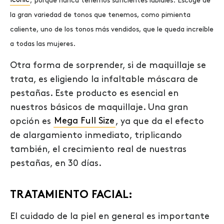
Iconic
,
porque nunca tenemos suficientes labiales. Escoge de
la gran variedad de tonos que tenemos, como pimienta
caliente, uno de los tonos más vendidos, que le queda increíble
a todas las mujeres.
Otra forma de sorprender, si de maquillaje se
trata, es eligiendo la infaltable máscara de
pestañas. Este producto es esencial en
nuestros básicos de maquillaje. Una gran
opción es
Mega Full Size
, ya que da el efecto
de alargamiento inmediato, triplicando
también, el crecimiento real de nuestras
pestañas, en 30 días.
TRATAMIENTO FACIAL:
El cuidado de la piel en general es importante