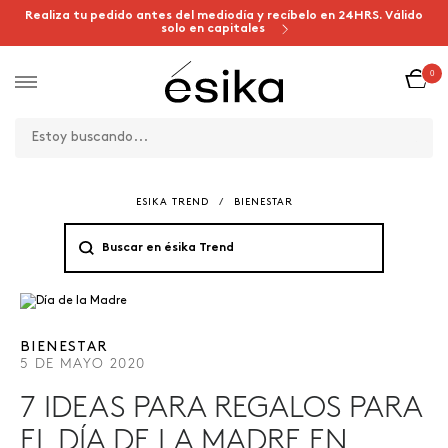
Realiza tu pedido antes del mediodía y recíbelo en 24HRS. Válido
solo en capitales
0
ESIKA TREND
/
BIENESTAR
BIENESTAR
5 DE MAYO 2020
7 IDEAS PARA REGALOS PARA
EL DÍA DE LA MADRE EN