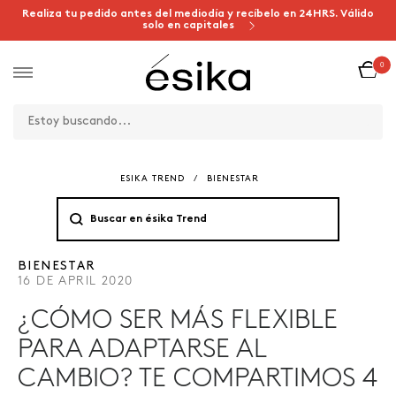
Realiza tu pedido antes del mediodía y recíbelo en 24HRS. Válido
solo en capitales
0
ESIKA TREND
/
BIENESTAR
BIENESTAR
16 DE APRIL 2020
¿CÓMO SER MÁS FLEXIBLE
PARA ADAPTARSE AL
CAMBIO? TE COMPARTIMOS 4