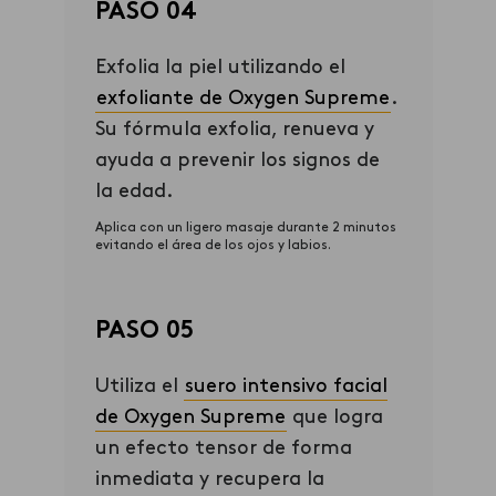
PASO 04
Exfolia la piel utilizando el
exfoliante de Ox
ygen
Supreme
.
Su fórmula exfolia, renueva y
ayuda a prevenir los signos de
la edad.
Aplica con un ligero masaje durante 2 minutos
evitando el área de los ojos y labios.
PASO 05
Utiliza el
suero intensivo facial
de Oxygen Supreme
que
logra
un efecto tensor de forma
inmediata y recupera la