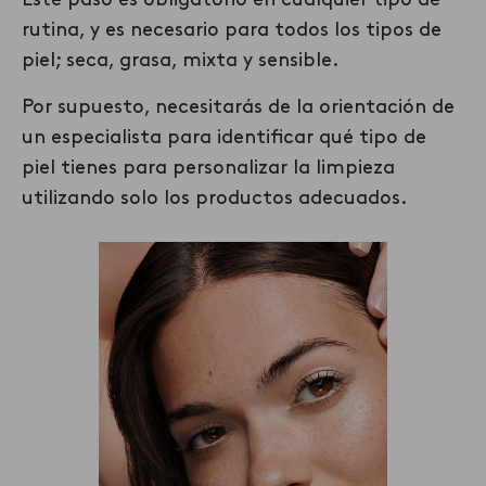
Este paso es obligatorio en cualquier tipo de
rutina, y es necesario para todos los tipos de
piel; seca, grasa, mixta y sensible.
Por supuesto, necesita
rás
de la orientación de
un especialista para identificar qué tipo de
piel t
ienes
para
personalizar la limpieza
utilizando
solo
los productos adecuados.