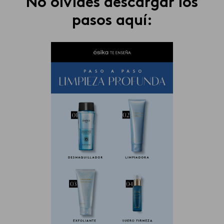
No olvides descargar los
pasos aquí: