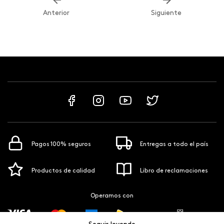
Anterior
Siguiente
Pagos 100% seguros
Entregas a todo el país
Productos de calidad
Libro de reclamaciones
Operamos con