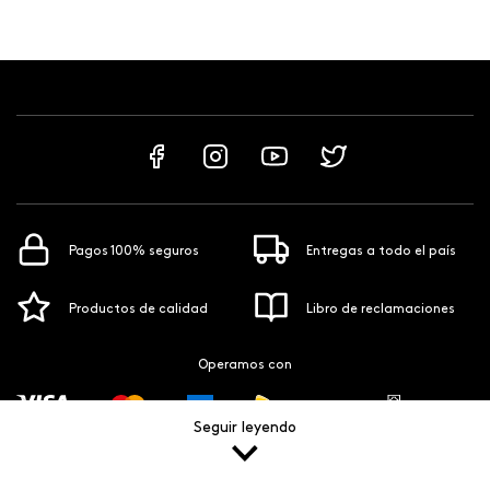
Pagos 100% seguros
Entregas a todo el país
Productos de calidad
Libro de reclamaciones
Operamos con
Seguir leyendo