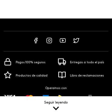
Pagos 100% seguros
Entregas a todo el país
Productos de calidad
Libro de reclamaciones
Operamos con
Seguir leyendo