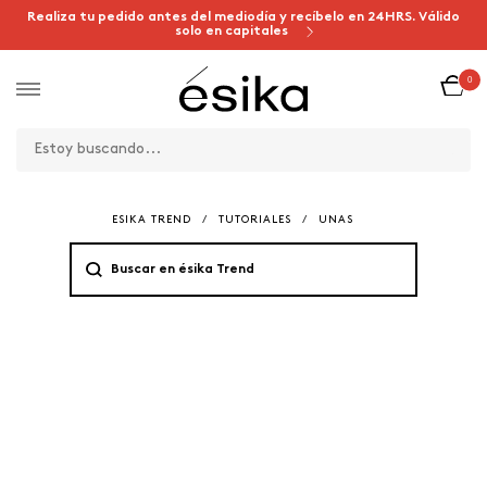
Realiza tu pedido antes del mediodía y recíbelo en 24HRS. Válido
solo en capitales
0
ESIKA TREND
/
TUTORIALES
/
UNAS