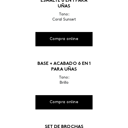
ESMALTE 6 EN 1 PARA
UÑAS
Tono:
Coral Sunset
Compra online
BASE + ACABADO 6 EN 1
PARA UÑAS
Tono:
Brillo
Compra online
SET DE BROCHAS