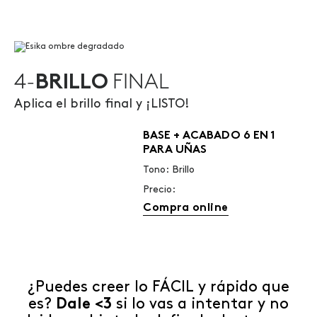
4-
BRILLO
FINAL
Aplica el brillo final y ¡LISTO!
BASE + ACABADO 6 EN 1
PARA UÑAS
Tono: Brillo
Precio:
Compra online
¿Puedes creer lo FÁCIL y rápido que
es?
Dale <3
si lo vas a intentar y no