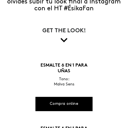
olvides subir tu look final a Instagram
con el HT #ÉsikaFan
GET THE LOOK!
ESMALTE 6 EN 1 PARA
UÑAS
Tono:
Malva Sens
Compra online