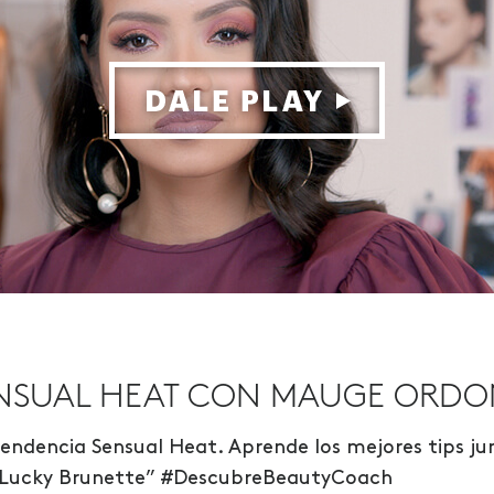
SENSUAL HEAT CON MAUGE ORD
tendencia Sensual Heat. Aprende los mejores tips ju
 Lucky Brunette” #DescubreBeautyCoach