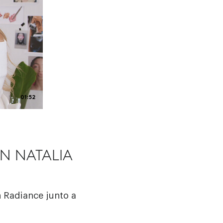
01:52
N NATALIA
n Radiance junto a