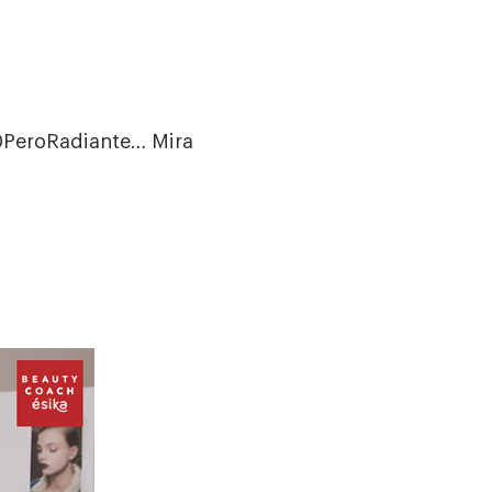
0PeroRadiante… Mira