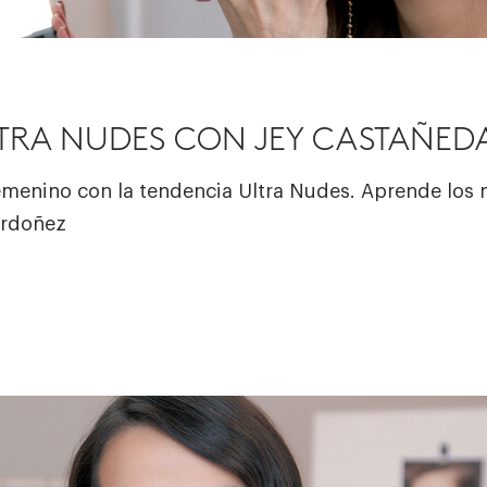
LTRA NUDES CON JEY CASTAÑED
femenino con la tendencia Ultra Nudes. Aprende los 
Ordoñez