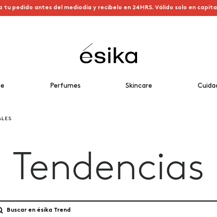
a tu pedido antes del mediodía y recíbelo en 24HRS. Válido solo en capit
je
Perfumes
Skincare
Cuida
ALES
Tendencias