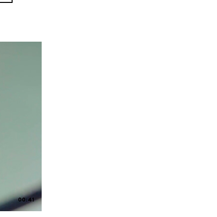
00:41