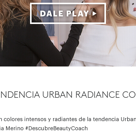
 TENDENCIA URBAN RADIANCE CO
 colores intensos y radiantes de la tendencia Urba
lia Merino #DescubreBeautyCoach