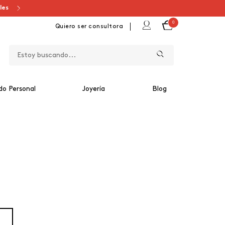
ales
0
Quiero ser consultora
do Personal
Joyería
Blog