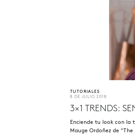
TUTORIALES
8 DE JULIO 2018
3×1 TRENDS: 
Enciende tu look con la 
Mauge Ordoñez de “The