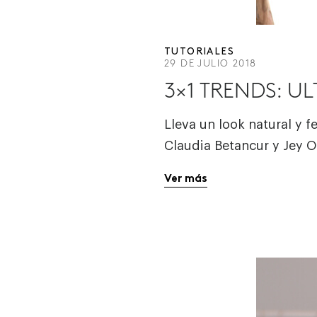
TUTORIALES
29 DE JULIO 2018
3×1 TRENDS: U
Lleva un look natural y 
Claudia Betancur y Jey 
Ver más