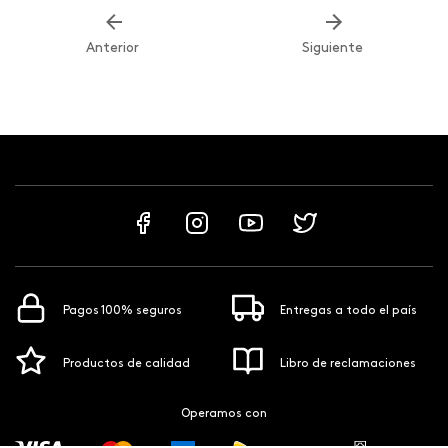
Anterior
Siguiente
Pagos 100% seguros
Entregas a todo el país
Productos de calidad
Libro de reclamaciones
Operamos con