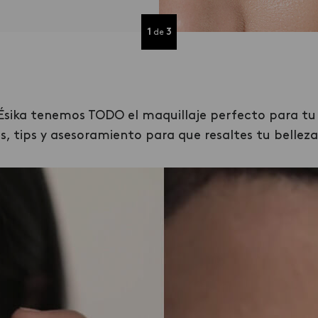
1
3
de
sika tenemos TODO el maquillaje perfecto para tu 
, tips y asesoramiento para que resaltes tu belleza