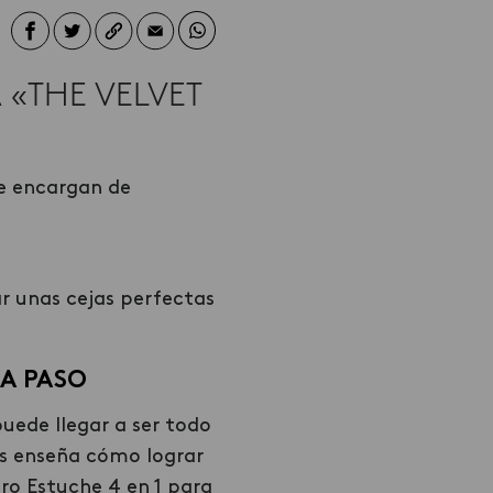
 «THE VELVET
se encargan de
r unas cejas perfectas
 A PASO
puede llegar a ser todo
s enseña cómo lograr
ro Estuche 4 en 1 para