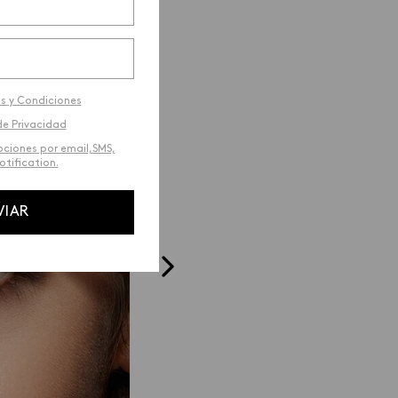
s y Condiciones
de Privacidad
ociones por email,SMS,
tification.
_03
VIAR
Cepillo Difuminador
ún se va
Difumina y peina esparciendo 
desde el arco
producto, para aligerar la ca
y lograr un acabado natural.