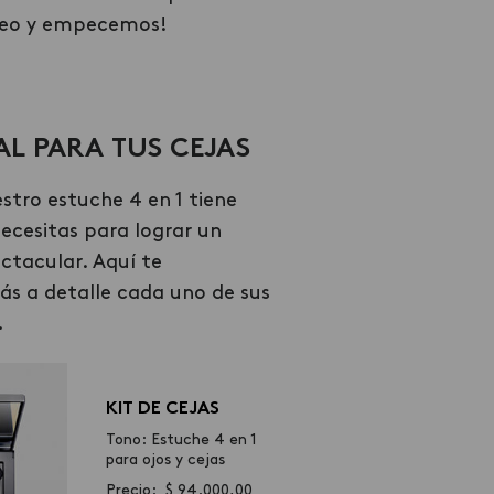
video y empecemos!
EAL PARA TUS CEJAS
stro estuche 4 en 1 tiene
ecesitas para lograr un
ctacular. Aquí te
 a detalle cada uno de sus
.
KIT DE CEJAS
Tono: Estuche 4 en 1
para ojos y cejas
Precio: $ 94.000,00