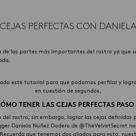
CEJAS PERFECTAS CON DANIELA
a de las partes más importantes del rostro ya que 
ada.
ado este tutorial para que podamos perfilar y logra
en cuestión de segundos.
CÓMO TENER LAS
CEJAS PERFECTAS PASO
 del rostro, sin embargo, lograr las cejas definidas 
ogger Daniela Nuñez Dodero de @TheVelvetSecret no
 Recuerda que tenemos dos aliados para esto, nuest