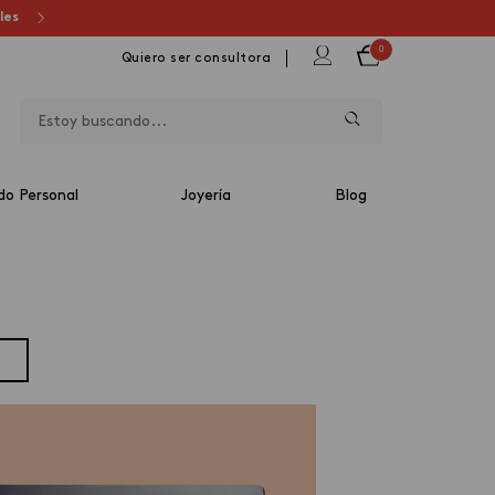
ales
0
Quiero ser consultora
do Personal
Joyería
Blog