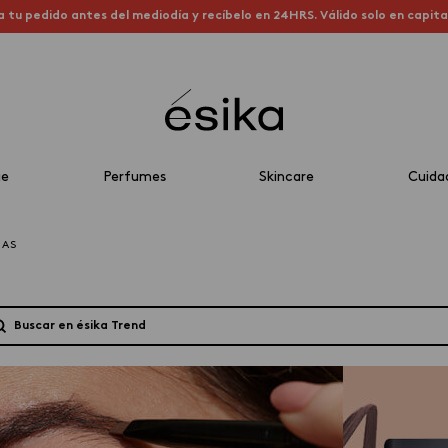
a tu pedido antes del mediodía y recíbelo en 24HRS. Válido solo en capit
je
Perfumes
Skincare
Cuida
JAS