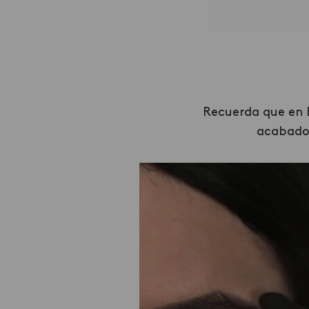
Recuerda que en É
acabados