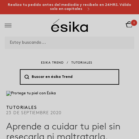
Realiza tu pedido antes del mediodía y recíbelo en 24HRS. Válido
solo en capitales
0
ESIKA TREND
/
TUTORIALES
TUTORIALES
23 DE SEPTIEMBRE 2020
Aprende a cuidar tu piel sin
resecarla ni maltratarla.