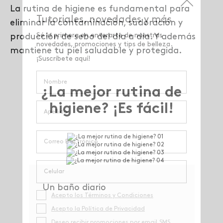
La rutina de higiene es fundamental para
eliminar la contaminación, sudoración y
producción de sebo del día a día. Y además
mantiene tu piel saludable y protegida.
¿La mejor rutina de
higiene? ¡Es fácil!
Un baño diario