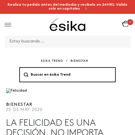
Realiza tu pedido antes del mediodía y recíbelo en 24HRS. Válido
solo en capitales
0
ESIKA TREND
/
BIENESTAR
BIENESTAR
25 DE MAY 2020
LA FELICIDAD ES UNA
DECISIÓN. NO IMPORTA