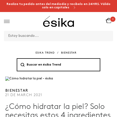
Realiza tu pedido antes del mediodía y recíbelo en 24HRS. Válido
solo en capitales
0
ESIKA TREND
/
BIENESTAR
BIENESTAR
21 DE MARCH 2021
¿Cómo hidratar la piel? Solo
necesitas estos 4 ingredientes