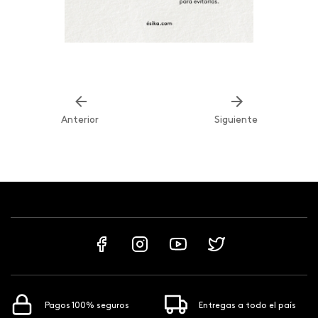
Anterior
Siguiente
Pagos 100% seguros
Entregas a todo el país