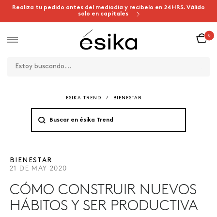
Realiza tu pedido antes del mediodía y recíbelo en 24HRS. Válido
solo en capitales
0
ESIKA TREND
/
BIENESTAR
BIENESTAR
21 DE MAY 2020
CÓMO CONSTRUIR NUEVOS
HÁBITOS Y SER PRODUCTIVA