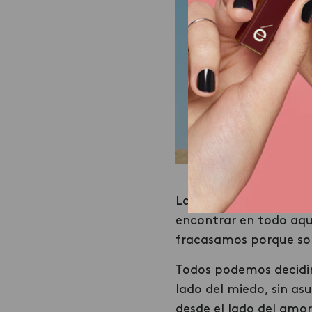
La felicidad es una dec
encontrar en todo aque
fracasamos porque som
Todos podemos decidir
lado del miedo, sin as
desde el lado del amo