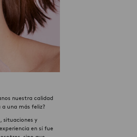
anos nuestra calidad
 a una más feliz?
, situaciones y
xperiencia en sí fue