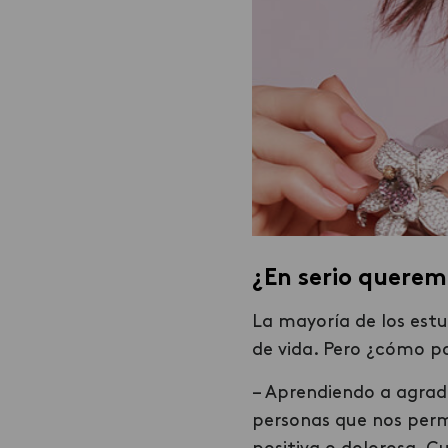
¿En serio quere
La mayoría de los estu
de vida. Pero ¿cómo p
– Aprendiendo a agrade
personas que nos permi