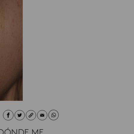
A DÓNDE ME