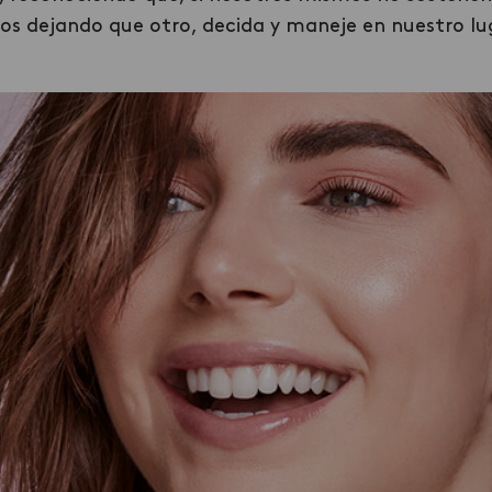
os dejando que otro, decida y maneje en nuestro lu