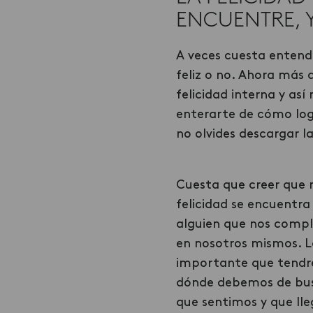
ENCUENTRE, 
A veces cuesta entend
feliz o no. Ahora más
felicidad interna y as
enterarte de cómo log
no olvides descargar 
Cuesta que creer que 
felicidad se encuentra 
alguien que nos compl
en nosotros mismos. L
importante que tendr
dónde debemos de busc
que sentimos y que ll