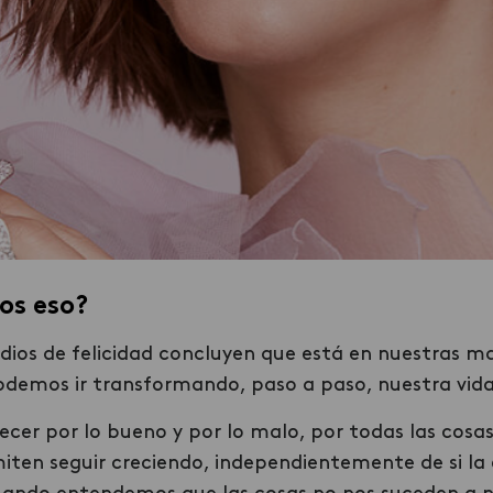
mos eso?
dios de felicidad concluyen que está en nuestras m
odemos ir transformando, paso a paso, nuestra vida
cer por lo bueno y por lo malo, por todas las cosas
ten seguir creciendo, independientemente de si la e