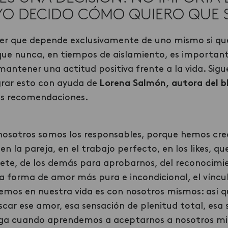
YO DECIDO CÓMO QUIERO QUE S
er que depende exclusivamente de uno mismo si que
 que nunca, en tiempos de aislamiento, es importan
í mantener una actitud positiva frente a la vida. Sig
rar esto con ayuda de
Lorena Salmón, autora del b
las recomendaciones.
nosotros somos los responsables, porque hemos cre
en la pareja, en el trabajo perfecto, en los likes, 
ete, de los demás para aprobarnos, del reconocimi
a forma de amor más pura e incondicional, el víncu
emos en nuestra vida es
con nosotros mismos
: así 
ar ese amor, esa sensación de plenitud total, esa
ega cuando aprendemos a aceptarnos a nosotros mi