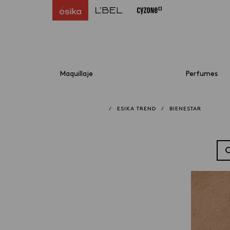
Maquillaje
Perfumes
/
ESIKA TREND
/
BIENESTAR