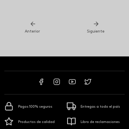
Anterior
Siguiente
Pagos 100% seguros
Entregas a todo el país
Productos de calidad
Libro de reclamaciones