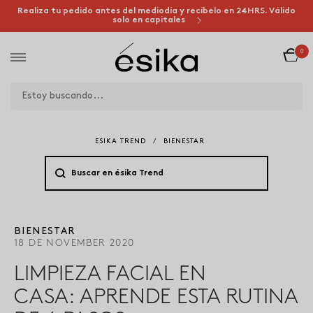
Realiza tu pedido antes del mediodía y recíbelo en 24HRS. Válido
solo en capitales
0
ESIKA TREND
/
BIENESTAR
BIENESTAR
18 DE NOVEMBER 2020
LIMPIEZA FACIAL EN
CASA: APRENDE ESTA RUTINA