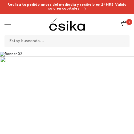
Realiza tu pedido antes del mediodía y recíbelo en 24HRS. Válido
solo en capitales
0