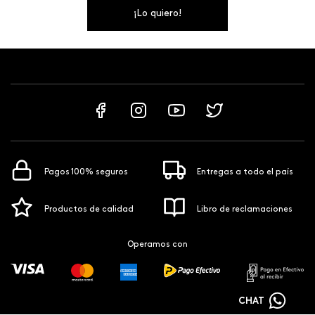
¡Lo quiero!
Pagos 100% seguros
Entregas a todo el país
Productos de calidad
Libro de reclamaciones
Operamos con
CHAT