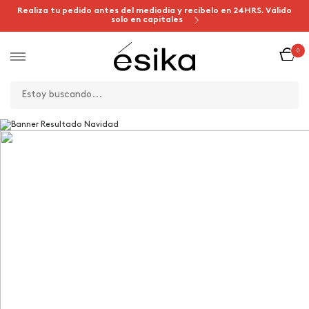
Realiza tu pedido antes del mediodía y recíbelo en 24HRS. Válido
solo en capitales
0