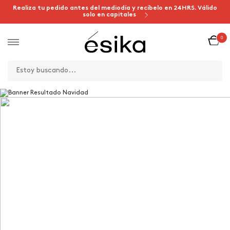
Realiza tu pedido antes del mediodía y recíbelo en 24HRS. Válido
solo en capitales
0