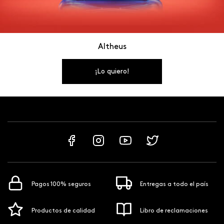
Altheus
¡Lo quiero!
Pagos 100% seguros
Entregas a todo el país
Productos de calidad
Libro de reclamaciones