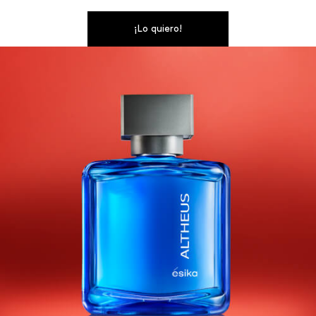
¡Lo quiero!