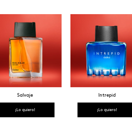
Salvaje
Intrepid
¡Lo quiero!
¡Lo quiero!