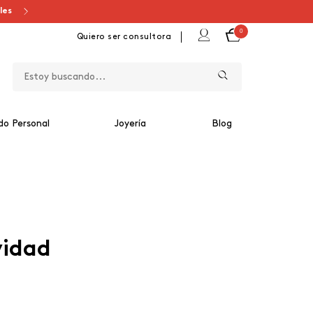
ales
0
Quiero ser consultora
do Personal
Joyería
Blog
vidad