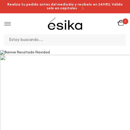
Realiza tu pedido antes del mediodía y recíbelo en 24HRS. Válido
solo en capitales
0