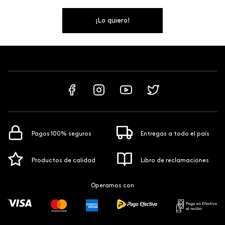
¡Lo quiero!
Pagos 100% seguros
Entregas a todo el país
Productos de calidad
Libro de reclamaciones
Operamos con