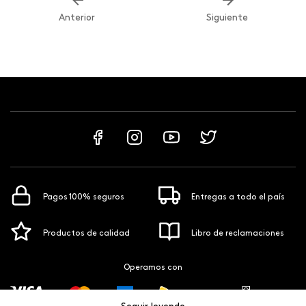
Anterior
Siguiente
Pagos 100% seguros
Entregas a todo el país
Productos de calidad
Libro de reclamaciones
Operamos con