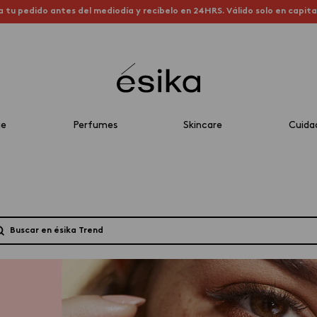
a tu pedido antes del mediodía y recíbelo en 24HRS. Válido solo en capit
je
Perfumes
Skincare
Cuida