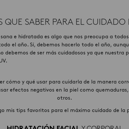
S QUE SABER PARA EL CUIDADO D
 sana e hidratada es algo que nos preocupa a todos
todo el año. Sí, debemos hacerlo todo el año, aunq
o debemos de ser más cuidadosos ya que nuestra p
UV.
r cómo y qué usar para cuidarla de la manera corre
ar efectos negativos en la piel como quemaduras, 
otros.
aigo mis tips favoritos para el máximo cuidado de la