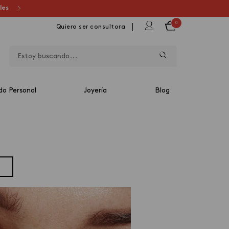
ales
0
Quiero ser consultora
do Personal
Joyería
Blog