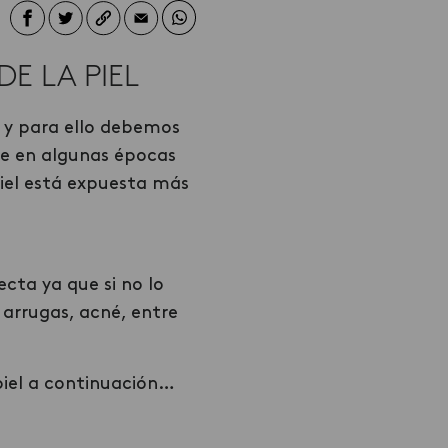
E LA PIEL
 y para ello debemos
ue en algunas épocas
iel está expuesta más
cta ya que si no lo
arrugas, acné, entre
 piel a continuación…