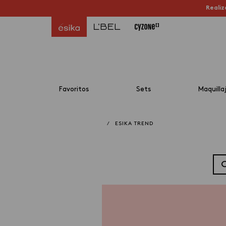
Realiz
Favoritos
Sets
Maquilla
/
ESIKA TREND