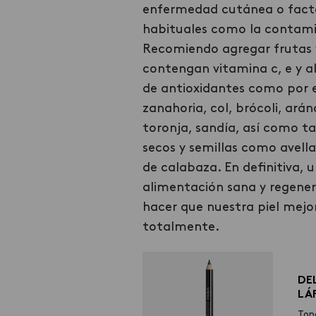
enfermedad cutánea o fact
habituales como la contami
Recomiendo agregar frutas 
contengan vitamina c, e y a
de antioxidantes como por e
zanahoria, col, brócoli, ará
toronja, sandía, así como t
secos y semillas como avella
de calabaza. En definitiva, 
alimentación sana y regene
hacer que nuestra piel mejo
totalmente.
DE
LÁ
Ton