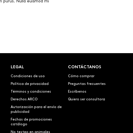
um purus. Nulla euismod mi
LEGAL
CONTÁCTANOS
Condiciones de uso
Cómo comprar
Política de privacidad
Preguntas frecuentes
Términos y condiciones
Escríbenos
Derechos ARCO
Quiero ser consultora
Autorización para el envío de
publicidad
Fechas de promociones
catálogo
No testeo en animales