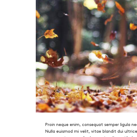
Proin neque enim, consequat semper ligula nec
Nulla euismod mi velit, vitae blandit dui ultric