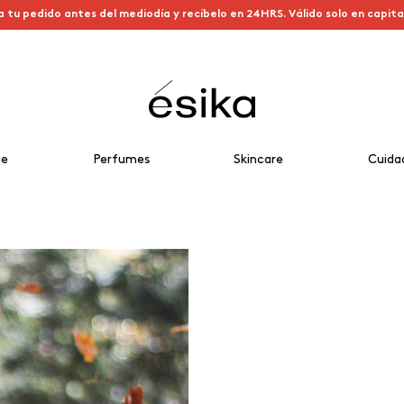
a tu pedido antes del mediodía y recíbelo en 24HRS. Válido solo en capit
je
Perfumes
Skincare
Cuida