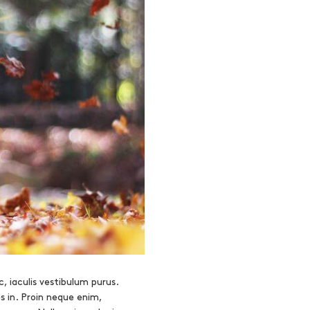
, iaculis vestibulum purus.
es in. Proin neque enim,