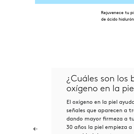
Rejuvenece tu pi
de ácido hialuró
¿Cuáles son los b
oxígeno en la pie
El oxígeno en la piel ayud
l es la
señales que aparecen a tr
dando mayor firmeza a tu p
30 años la piel empieza a
ca, grasa,