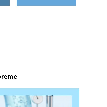
preme