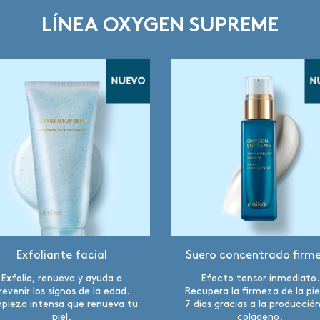
LÍNEA OXYGEN SUPREME
Exfoliante facial
Suero concentrado firm
Exfolia, renueva y ayuda a
Efecto tensor inmediato.
revenir los signos de la edad.
Recupera la firmeza de la pie
pieza intensa que renueva tu
7 días gracias a la producció
piel.
colágeno.