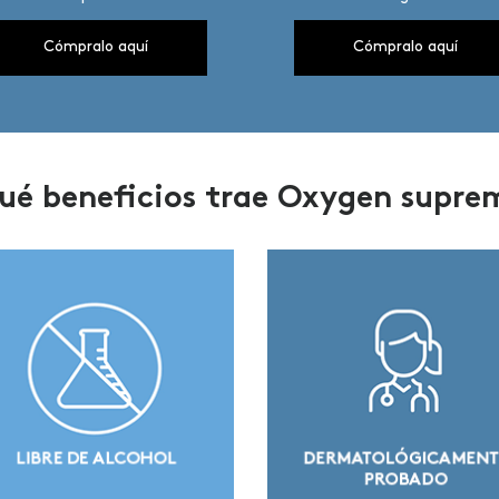
Cómpralo aquí
Cómpralo aquí
ué beneficios trae Oxygen supre