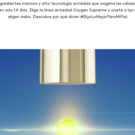
gredientes marinos y alta tecnología antiedad que oxigena las células
n solo 14 días. Elige la línea antiedad Oxygen Supreme y únete a las
eligen ésika. Descubre por qué dicen #ElijoLoMejorParaMiPiel