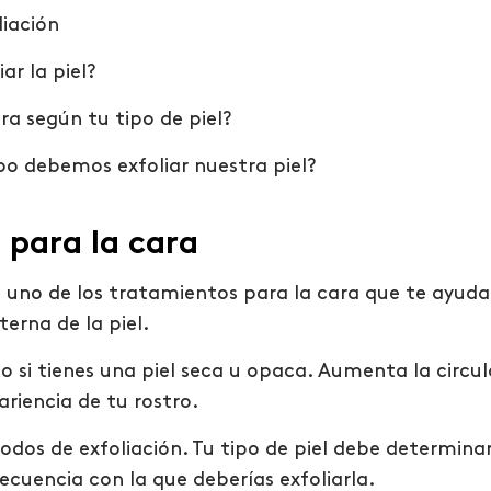
liación
ar la piel?
ra según tu tipo de piel?
 debemos exfoliar nuestra piel?
 para la cara
es uno de los tratamientos para la cara que
te ayud
erna de la piel.
o si tienes una piel seca u opaca.
A
umenta la circul
ariencia de tu rostro
.
odos de exfoliación. Tu tipo de piel debe determin
frecuencia
con
la que deberías exfoliarla.