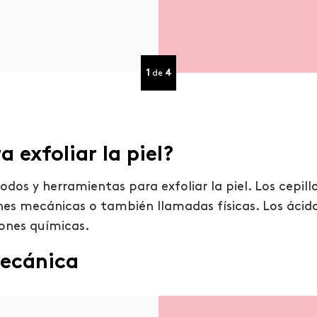
1
4
de
 exfoliar la piel?
dos y herramientas para exfoliar la piel. Los cepillo
ones mecánicas o también llamadas físicas. Los ácido
iones químicas.
mecánica