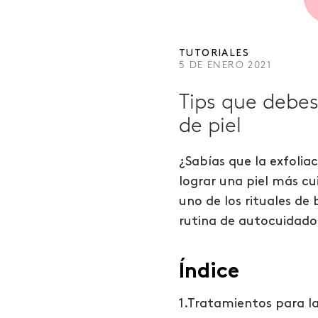
TUTORIALES
5 DE ENERO 2021
Tips que debes
de piel
¿Sabías que la exfoli
lograr una piel más cu
uno de los rituales
de 
rutina de autocuidado.
Índice
1.Tratamientos para l