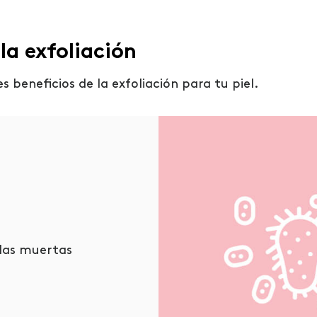
la exfoliación
s beneficios de la exfoliación
para tu
piel.
ulas muertas
Mejora la circulación