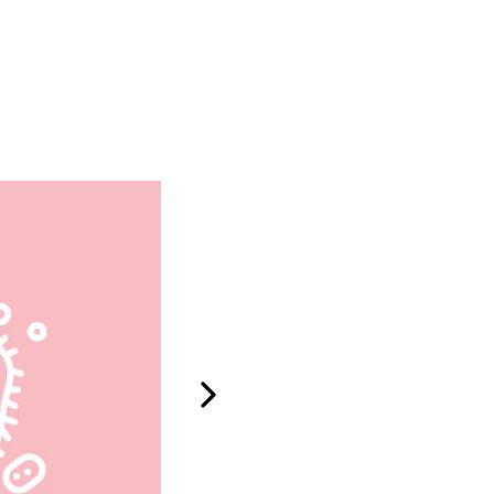
Incentiva la renovación de la p