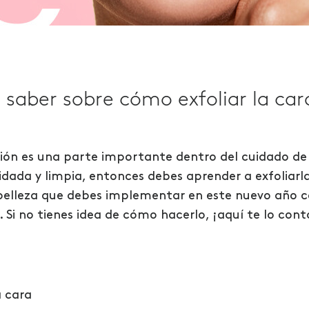
 saber sobre cómo exfoliar la car
ación es una parte importante dentro del cuidado d
idada y limpia, entonces debes aprender a exfoliarl
belleza
que
debes
implementar en
este nuevo año 
 Si no tienes idea de cómo hacerlo, ¡aquí te lo con
a cara