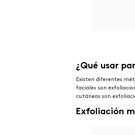
¿Qué usar para
Existen diferentes méto
faciales son exfoliaci
cutáneas son exfoliac
Exfoliación 