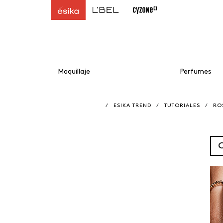
Maquillaje
Perfumes
/
ESIKA TREND
/
TUTORIALES
/
RO