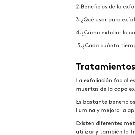
2.Beneficios de la exfo
3.¿Qué usar para exfoli
4.¿Cómo exfoliar la ca
5.¿Cada cuánto tiempo
Tratamientos
La exfoliación facial 
muertas de la capa ext
Es
bastante
beneficios
ilumina y mejora
la ap
Existen diferentes mét
utilizar y también la 