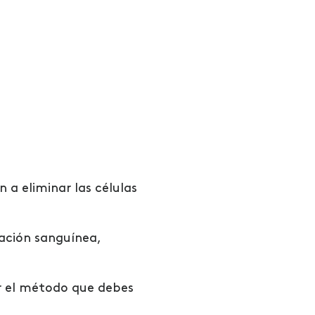
an
a eliminar las células
ación sanguínea,
ar el método que
debes