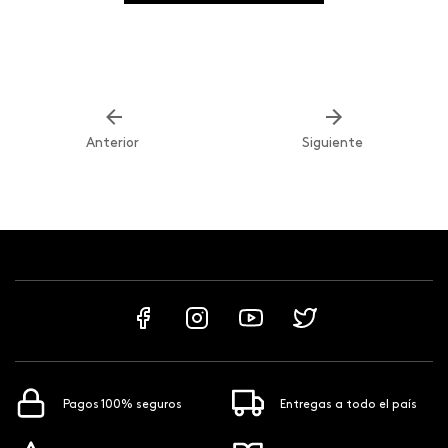
Anterior
Siguiente
Pagos 100% seguros
Entregas a todo el país