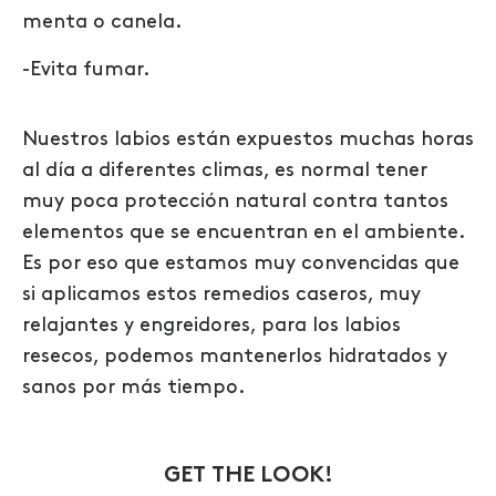
menta o canela.
-Evita fumar.
Nuestros labios están expuestos muchas horas
al día a diferentes climas, es normal tener
muy poca protección natural contra tantos
elementos que se encuentran en el ambiente.
Es por eso que estamos muy convencidas que
si aplicamos estos remedios caseros, muy
relajantes y engreidores, para los labios
resecos, podemos mantenerlos hidratados y
sanos por más tiempo.
GET THE LOOK!