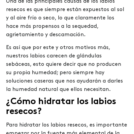
Una de las principales causas de los labios
resecos es que siempre están expuestos al sol
y al aire frío o seco, lo que claramente los
hace más propensos a la sequedad,
agrietamiento y descamación.
Es así que por este y otros motivos más,
nuestros labios carecen de glándulas
sebáceas, esto quiere decir que no producen
su propia humedad; pero siempre hay
soluciones caseras que nos ayudarán a darles
la humedad natural que ellos necesitan.
¿Cómo hidratar los labios
resecos?
Para hidratar los labios resecos, es importante
empezar por la fuente más elemental de la