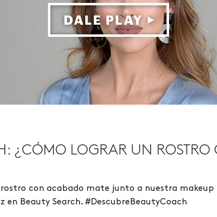
H: ¿CÓMO LOGRAR UN ROSTRO
rostro con acabado mate junto a nuestra makeup a
Putz en Beauty Search. #DescubreBeautyCoach