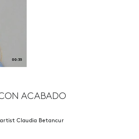
00:35
 CON ACABADO
rtist Claudia Betancur