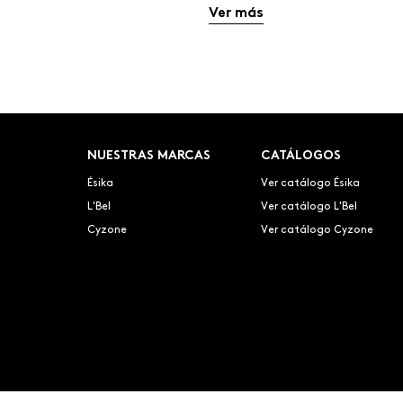
Ver más
NUESTRAS MARCAS
CATÁLOGOS
Ésika
Ver catálogo Ésika
L'Bel
Ver catálogo L'Bel
Cyzone
Ver catálogo Cyzone