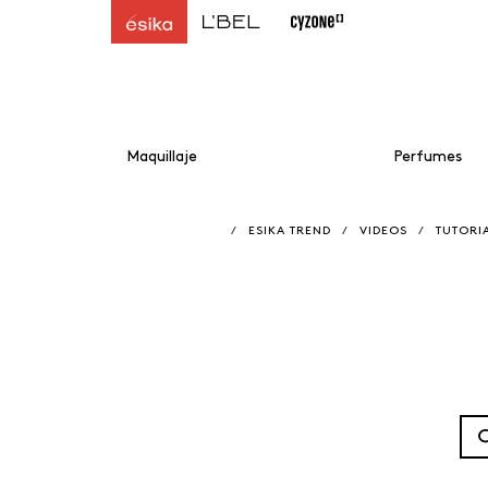
Maquillaje
Perfumes
/
ESIKA TREND
/
VIDEOS
/
TUTORI