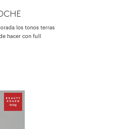
NOCHE
orada los tonos terras
de hacer con full