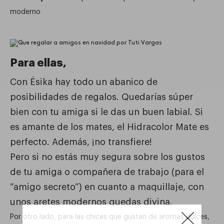
moderno
Para ellas,
Con Ésika hay todo un abanico de
posibilidades de regalos. Quedarías súper
bien con tu amiga si le das un buen labial. Si
es amante de los mates, el Hidracolor Mate es
perfecto. Además, ¡no transfiere!
Pero si no estás muy segura sobre los gustos
de tu amiga o compañera de trabajo (para el
“amigo secreto”) en cuanto a maquillaje, con
unos aretes modernos quedas divina.
Por otro lado, para las chicas que gustan de aromas dulces,