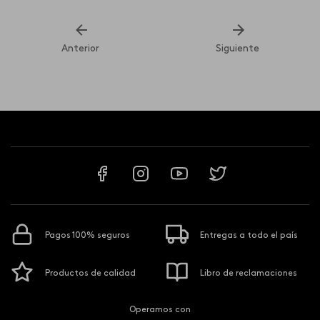
Anterior
Siguiente
Pagos 100% seguros
Entregas a todo el país
Productos de calidad
Libro de reclamaciones
Operamos con