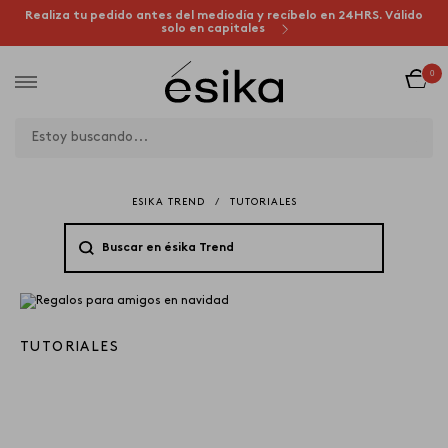
Realiza tu pedido antes del mediodía y recíbelo en 24HRS. Válido
solo en capitales
0
ESIKA TREND
/
TUTORIALES
TUTORIALES
8 DE NOVEMBER 2018
¿QUÉ LE REGALO A MIS
AMIGOS POR NAVIDAD? POR