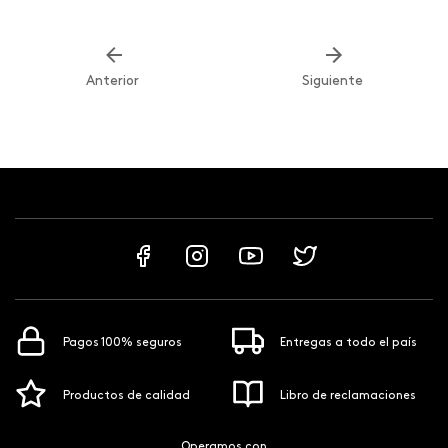
Anterior
Siguiente
Pagos 100% seguros
Entregas a todo el país
Productos de calidad
Libro de reclamaciones
Operamos con