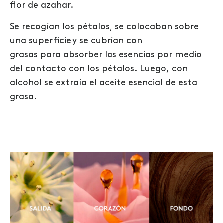
flor de azahar.
Se recogían los pétalos
,
se colocaban sobre
una superficie
y
se cubrían con
grasas
para
absorber las esencias por
medio
del contacto
con los pétalos.
Luego,
con
alcohol se
extraía
el aceite esencial de esta
grasa.