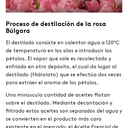
Proceso de destilación de la rosa
Búlgara
El destilado consiste en calentar agua a 120ºC
de temperatura en los silos e introducir los
pétalos. El vapor que sale es recolectado y
enfriado en otro depósito, el cual da lugar al
destilado (Hidrolato) que se efectúa dos veces
para extraer el aroma de los pétalos.
Una minúscula cantidad de aceites flotan
sobre el destilado. Mediante decantación y
filtrado estos aceites son separados del agua y
se convierten en el producto más caro
existente en el mercado: el Aceite Esencial de