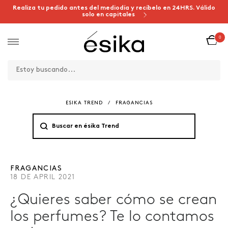
Realiza tu pedido antes del mediodía y recíbelo en 24HRS. Válido
solo en capitales
0
ESIKA TREND
/
FRAGANCIAS
FRAGANCIAS
18 DE APRIL 2021
¿Quieres saber cómo se crean
los perfumes? Te lo contamos