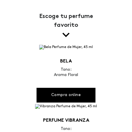
Escoge tu perfume
favorito
BELA
Tono:
Aroma Floral
Compra online
PERFUME VIBRANZA
Tono: