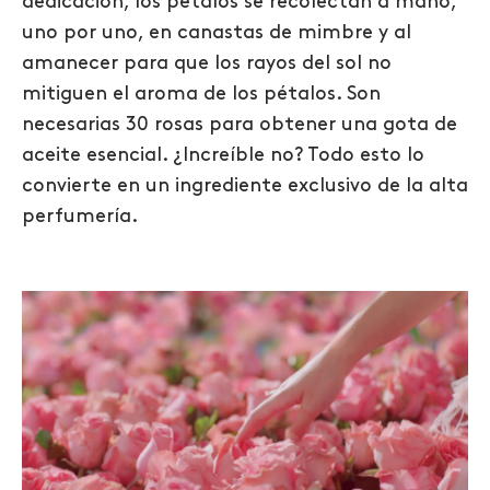
dedicación, l
os pétalos se recolectan
a mano
,
uno por uno,
en canastas de mimbre
y al
amanecer para que los rayos del sol no
mitiguen el aroma de los pétalos.
Son
necesarias 30 rosas para obtener una gota de
aceite esencial.
¿Increíble no?
Todo esto lo
convierte en un ingrediente exclusivo de la alta
perfumería.