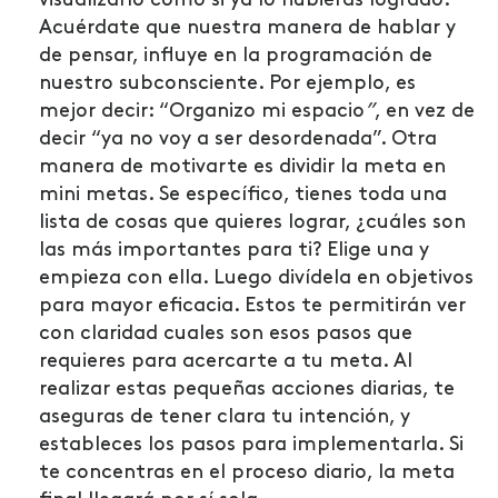
visualizarlo como si ya lo hubieras logrado.
Acuérdate que nuestra manera de hablar y
de pensar, influye en la programación de
nuestro subconsciente. Por ejemplo, es
mejor decir: “Organizo mi espacio
”
, en vez de
decir “ya no voy a ser desordenada”. Otra
manera de motivarte es dividir la meta en
mini metas. Se específico, tienes toda una
lista de cosas que quieres lograr, ¿cuáles son
las más importantes para ti? Elige una y
empieza con ella. Luego divídela en objetivos
para mayor eficacia. Estos te permitirán ver
con claridad cuales son esos pasos que
requieres para acercarte a tu meta. Al
realizar estas pequeñas acciones diarias, te
aseguras de tener clara tu intención, y
estableces los pasos para implementarla.
Si
te concentras en el proceso diario, la meta