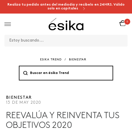
Realiza tu pedido antes del mediodía y recíbelo en 24HRS. Válido
solo en capitales
0
ESIKA TREND
/
BIENESTAR
BIENESTAR
13 DE MAY 2020
REEVALÚA Y REINVENTA TUS
OBJETIVOS 2020