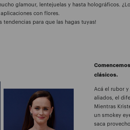
mucho glamour, lentejuelas y hasta holográficos.
¿Lo
 aplicaciones con flores.
as tendencias para que las hagas tuyas!
Comencemos 
clásicos.
Acá el rubor y
aliados, el dif
Mientras Krist
un smokey eye
saca provecho