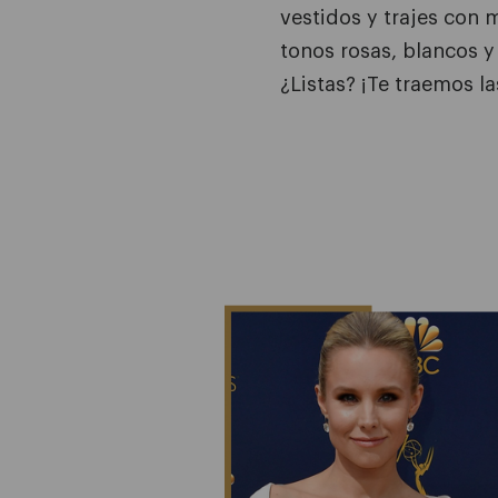
vestidos y trajes con 
tonos rosas, blancos y
¿Listas? ¡Te traemos l