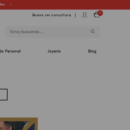
ales
0
Quiero ser consultora
do Personal
Joyería
Blog