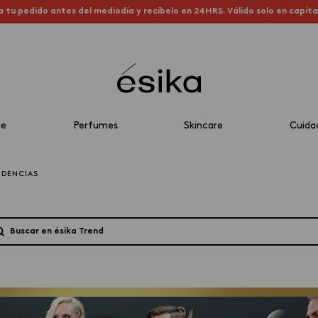
a tu pedido antes del mediodía y recíbelo en 24HRS. Válido solo en capit
je
Perfumes
Skincare
Cuida
NDENCIAS