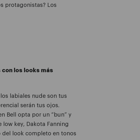
s protagonistas? Los
con los looks más
 los labiales nude son tus
erencial serán tus ojos.
en Bell opta por un “bun” y
 low key, Dakota Fanning
 del look completo en tonos