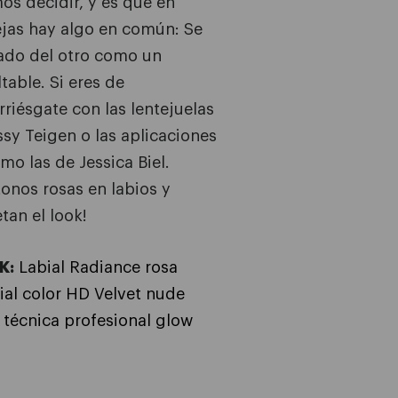
s decidir, y es que en
ejas hay algo en común: Se
lado del otro como un
table. Si eres de
rriésgate con las lentejuelas
ssy Teigen o las aplicaciones
mo las de Jessica Biel.
tonos rosas en labios y
tan el look!
K:
Labial Radiance rosa
ial color HD Velvet nude
 técnica profesional glow