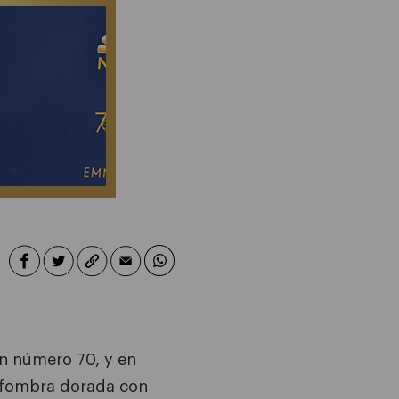
n número 70, y en
 alfombra dorada con