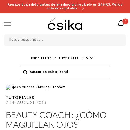
Realiza tu pedido antes del mediodía y recíbelo en 24HRS. Válido
solo en capitales
0
ESIKA TREND
/
TUTORIALES
/
OJOS
TUTORIALES
2 DE AUGUST 2018
BEAUTY COACH: ¿CÓMO
MAQUILLAR OJOS