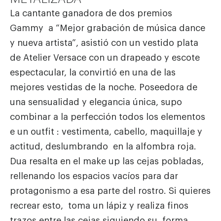
La cantante ganadora de dos premios
Gammy a “Mejor grabación de música dance
y nueva artista”, asistió con un vestido plata
de Atelier Versace con un drapeado y escote
espectacular, la convirtió en una de las
mejores vestidas de la noche. Poseedora de
una sensualidad y elegancia única, supo
combinar a la perfección todos los elementos
e un outfit : vestimenta, cabello, maquillaje y
actitud, deslumbrando en la alfombra roja.
Dua resalta en el make up las cejas pobladas,
rellenando los espacios vacíos para dar
protagonismo a esa parte del rostro. Si quieres
recrear esto, toma un lápiz y realiza finos
trazos entre las cejas siguiendo su forma