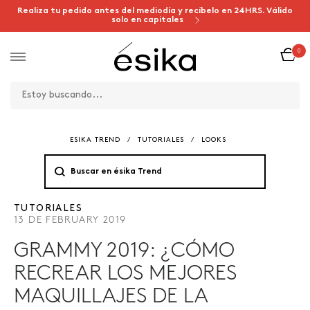
Realiza tu pedido antes del mediodía y recíbelo en 24HRS. Válido
solo en capitales
0
ESIKA TREND
/
TUTORIALES
/
LOOKS
TUTORIALES
13 DE FEBRUARY 2019
GRAMMY 2019: ¿CÓMO
RECREAR LOS MEJORES
MAQUILLAJES DE LA