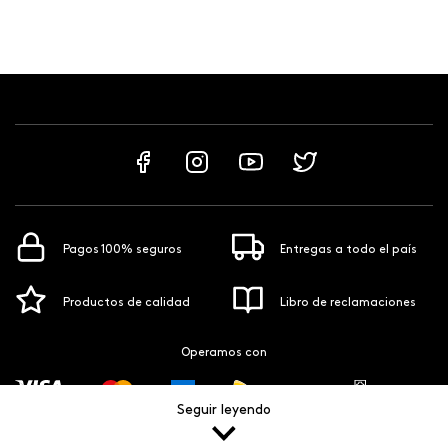
Pagos 100% seguros
Entregas a todo el país
Productos de calidad
Libro de reclamaciones
Operamos con
Seguir leyendo