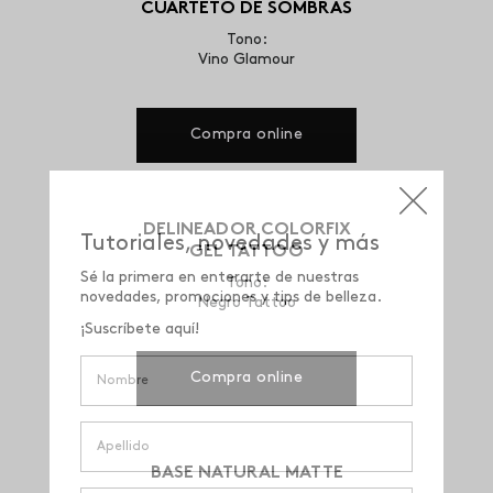
CUARTETO DE SOMBRAS
Tono:
Vino Glamour
Compra online
DELINEADOR COLORFIX
GEL TATTOO
Tono:
Negro Tattoo
Compra online
BASE NATURAL MATTE