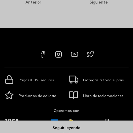
Anterior
Siguiente
Pagos 100% seguros
Entregas a todo el país
Productos de calidad
Libro de reclamaciones
Operamos con
Seguir leyendo