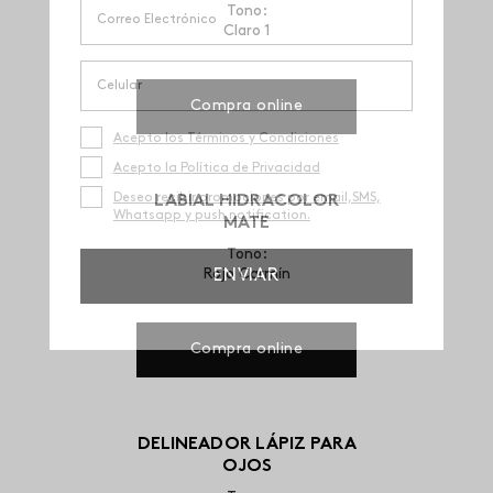
Tono:
Claro 1
Compra online
LABIAL HIDRACOLOR
MATE
Tono:
Rojo Carmín
Compra online
DELINEADOR LÁPIZ PARA
OJOS