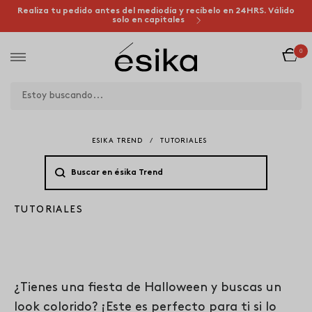
Realiza tu pedido antes del mediodía y recíbelo en 24HRS. Válido
solo en capitales
0
ESIKA TREND
/
TUTORIALES
TUTORIALES
16 DE OCTOBER 2019
HALLOWEEN LOOK POP ART
¿Tienes una fiesta de Halloween y buscas un
look colorido? ¡Este es perfecto para ti si lo