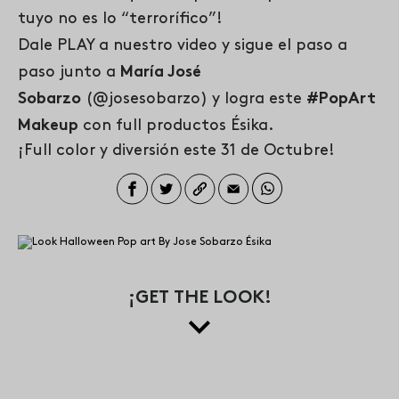
tuyo no es lo “terrorífico”!
Dale PLAY a nuestro video y sigue el paso a
paso junto a
María José
Sobarzo
(@josesobarzo) y logra este
#PopArt
Makeup
con full productos Ésika.
¡Full color y diversión este 31 de Octubre!
¡GET THE LOOK!