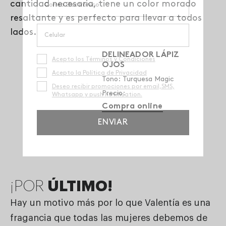
cantidad necesaria, tiene un color morado
resaltante y es perfecto para llevar a todos
lados.
DELINEADOR LÁPIZ
OJOS
Tono: Turquesa Magic
Precio:
Compra online
¡POR
ÚLTIMO!
Hay un motivo más por lo que Valentía es una
fragancia que todas las mujeres debemos de