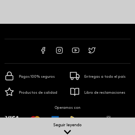
Pagos 100% seguros
Entregas a todo el país
Productos de calidad
Libro de reclamaciones
Operamos con
Seguir leyendo