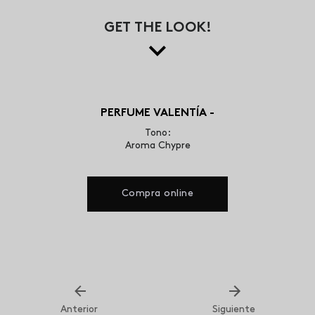
GET THE LOOK!
PERFUME VALENTÍA -
Tono:
Aroma Chypre
Compra online
Anterior
Siguiente