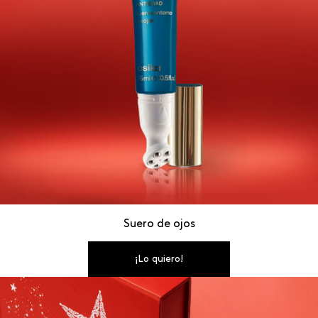
Suero de ojos
¡Lo quiero!