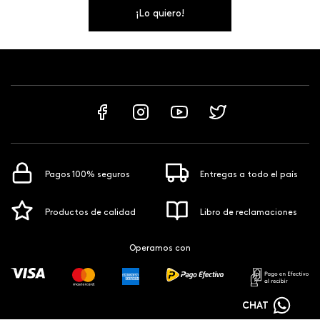
¡Lo quiero!
Pagos 100% seguros
Entregas a todo el país
Productos de calidad
Libro de reclamaciones
Operamos con
CHAT