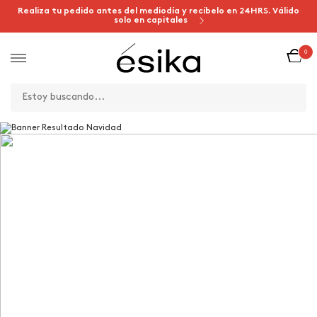
Realiza tu pedido antes del mediodía y recíbelo en 24HRS. Válido
solo en capitales
0