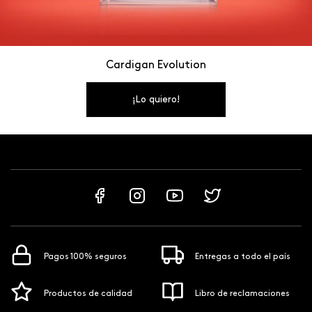
Cardigan Evolution
¡Lo quiero!
Pagos 100% seguros
Entregas a todo el país
Productos de calidad
Libro de reclamaciones