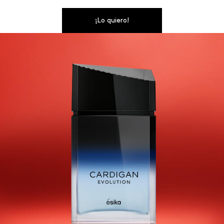
¡Lo quiero!