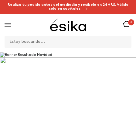
Realiza tu pedido antes del mediodía y recíbelo en 24HRS. Válido
solo en capitales
0