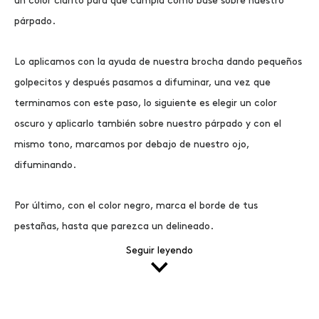
un color clarito para que cumpla como base sobre nuestro
párpado.
Lo aplicamos con la ayuda de nuestra brocha dando pequeños
golpecitos y después pasamos a difuminar, una vez que
terminamos con este paso, lo siguiente es elegir un color
oscuro y aplicarlo también sobre nuestro párpado y con el
mismo tono, marcamos por debajo de nuestro ojo,
difuminando.
Por último, con el color negro, marca el borde de tus
pestañas, hasta que parezca un delineado.
Seguir leyendo