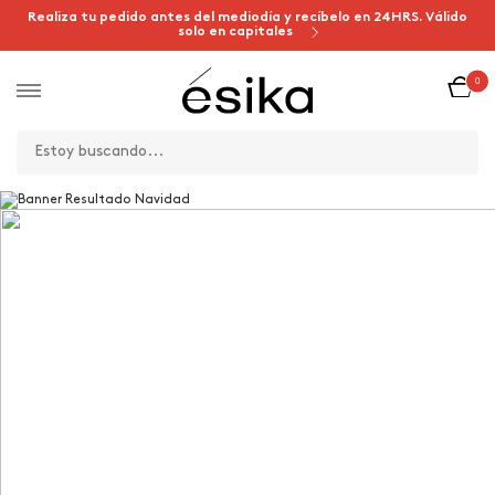
Realiza tu pedido antes del mediodía y recíbelo en 24HRS. Válido
solo en capitales
0