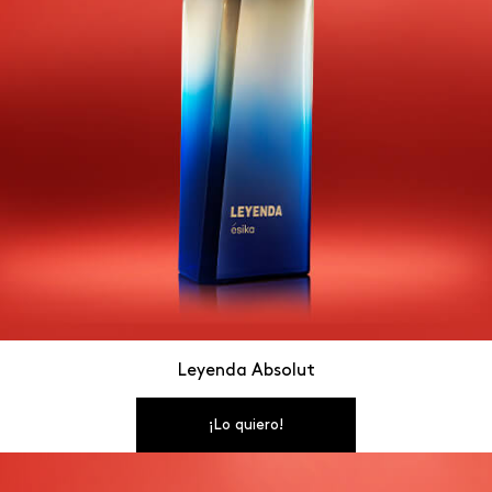
Leyenda Absolut
¡Lo quiero!