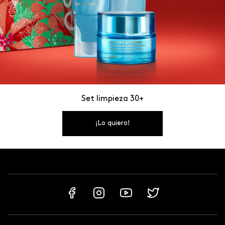
Set limpieza 30+
¡Lo quiero!