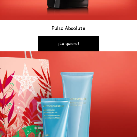
Pulso Absolute
¡Lo quiero!