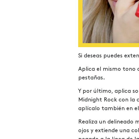
Si deseas puedes exte
Aplica el mismo tono d
pestañas.
Y por último, aplica s
Midnight Rock con la 
aplícalo también en el
Realiza un delineado 
ojos y extiende una co