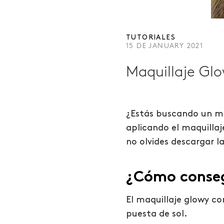
TUTORIALES
15 DE JANUARY 2021
Maquillaje Gl
¿Estás buscando un ma
aplicando el maquillaj
no olvides descargar l
¿Cómo conseg
El maquillaje glowy co
puesta de sol.