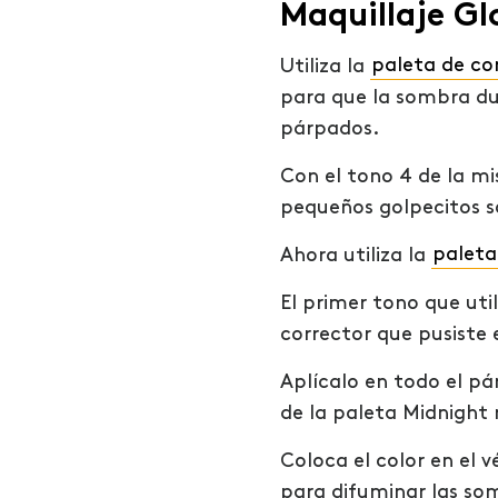
Maquillaje Gl
Utiliza la
paleta de co
para que la sombra du
párpados.
Con el tono 4 de la m
pequeños golpecitos s
Ahora utiliza la
paleta
El primer tono que util
corrector que pusiste 
Aplícalo en todo el pá
de la paleta Midnight 
Coloca el color en el 
para difuminar las so