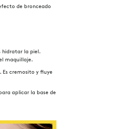
l efecto de bronceado
hidratar la piel.
el maquillaje.
. Es cremosito y fluye
para aplicar la base de