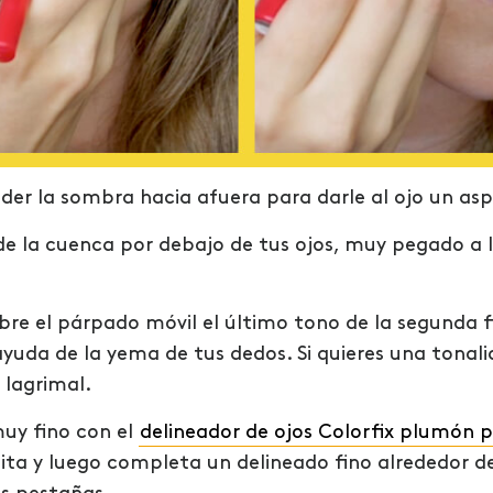
nder la sombra hacia afuera para darle al ojo un a
e la cuenca por debajo de tus ojos, muy pegado a la
obre el párpado móvil el último tono de la segunda f
ayuda de la yema de tus dedos. Si quieres una tonal
 lagrimal.
muy fino con el
delineador de ojos Colorfix plumón 
lita y luego completa un delineado fino alrededor de