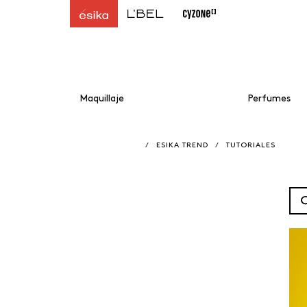
Maquillaje
Perfumes
/
ESIKA TREND
/
TUTORIALES