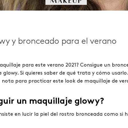
owy y bronceado para el verano
quillaje para este verano 2021? Consigue un bronce
e glowy. Si quieres saber de qué trata y cómo usarl
a nota para practicar este look de maquillaje de ve
uir un maquillaje glowy?
nsiste en lucir la piel del rostro bronceada como s