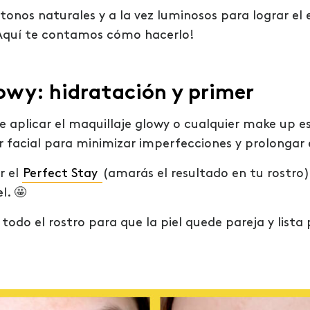
 tonos naturales y a la vez luminosos para lograr e
¡Aquí te contamos cómo hacerlo!
owy: hidratación y primer
 aplicar el maquillaje glowy o cualquier make up es 
r facial para minimizar imperfecciones y prolongar 
r el
Perfect Stay
(amarás el resultado en tu rostro)
l. 🤩
todo el rostro para que la piel quede pareja y lista 