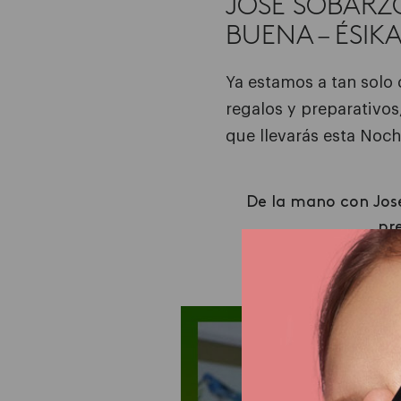
JOSÉ SOBARZ
BUENA – ÉSIK
Ya estamos a tan solo 
regalos y preparativos
que llevarás esta Noc
De la mano con José
pr