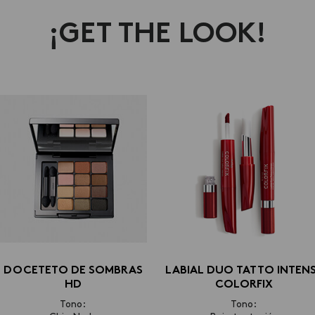
¡GET THE LOOK!
DOCETETO DE SOMBRAS
LABIAL DUO TATTO INTEN
HD
COLORFIX
Tono:
Tono: