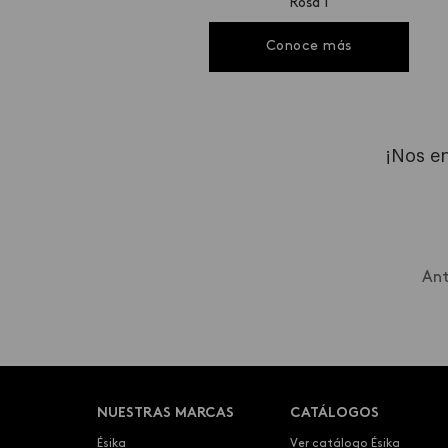
Rosa 1
Conoce más
¡Nos en
Ant
NUESTRAS MARCAS
CATÁLOGOS
Ésika
Ver catálogo Ésika