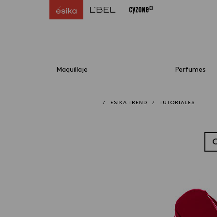
Maquillaje
Perfumes
/
ESIKA TREND
/
TUTORIALES