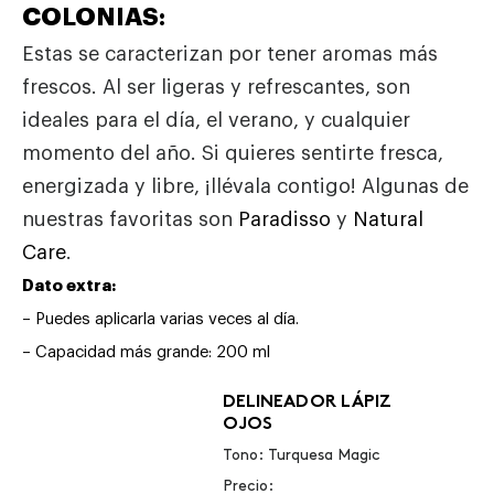
COLONIAS:
Estas se caracterizan por tener aromas más
frescos. Al ser ligeras y refrescantes, son
ideales para el día, el verano, y cualquier
momento del año. Si quieres sentirte fresca,
energizada y libre, ¡llévala contigo! Algunas de
nuestras favoritas son
Paradisso
y
Natural
Care
.
Dato extra:
–
Puedes aplicarla varias veces al día.
– Capacidad más grande: 200 ml
DELINEADOR LÁPIZ
OJOS
Tono: Turquesa Magic
Precio: