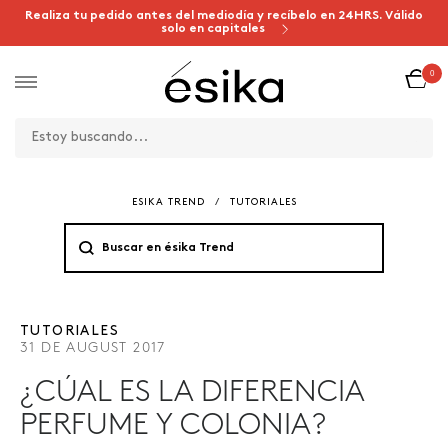
Realiza tu pedido antes del mediodía y recíbelo en 24HRS. Válido
solo en capitales
0
ESIKA TREND
/
TUTORIALES
TUTORIALES
31 DE AUGUST 2017
¿CÚAL ES LA DIFERENCIA
PERFUME Y COLONIA?