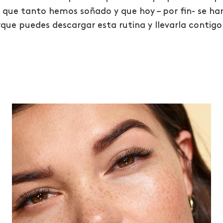
s que tanto hemos soñado y que hoy – por fin- se ha
ue puedes descargar esta rutina y llevarla contigo