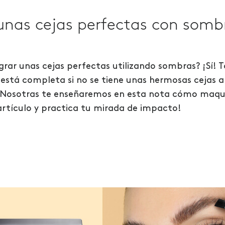
nas cejas perfectas con sombr
grar unas cejas perfectas utilizando sombras? ¡Sí! Ta
 está completa si no se tiene unas hermosas cejas a
s. Nosotras te enseñaremos en esta nota cómo maquil
artículo y practica tu mirada de impacto!