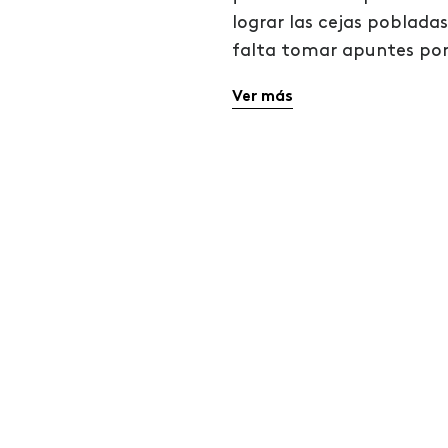
lograr las cejas poblada
falta tomar apuntes porq
Ver más