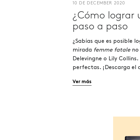
10 DE DECEMBER 2020
¿Cómo lograr u
paso a paso
¿Sabías que es posible lo
mirada
femme fatale
no
Delevingne o Lily Collin
perfectas. ¡Descarga el 
Ver más