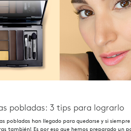
s pobladas: 3 tips para lograrlo
jas pobladas han llegado para quedarse y si siempre
ras también! Es por eso que hemos preparado un p