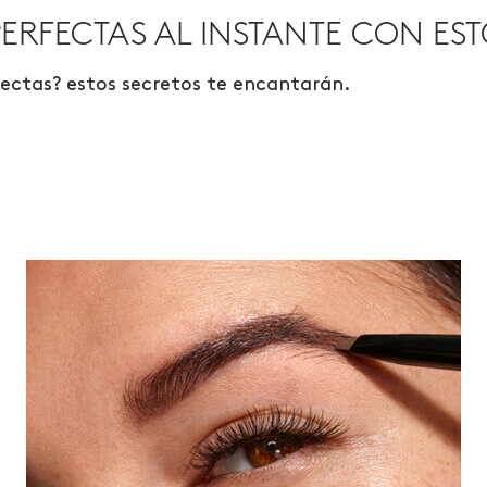
ERFECTAS AL INSTANTE CON EST
fectas? estos secretos te encantarán.