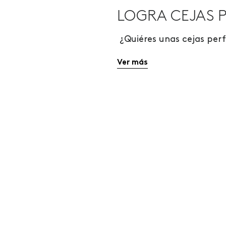
LOGRA CEJAS P
¿Quiéres unas cejas per
Ver más