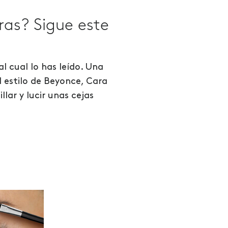
as? Sigue este
l cual lo has leído. Una
l estilo de Beyonce, Cara
lar y lucir unas cejas