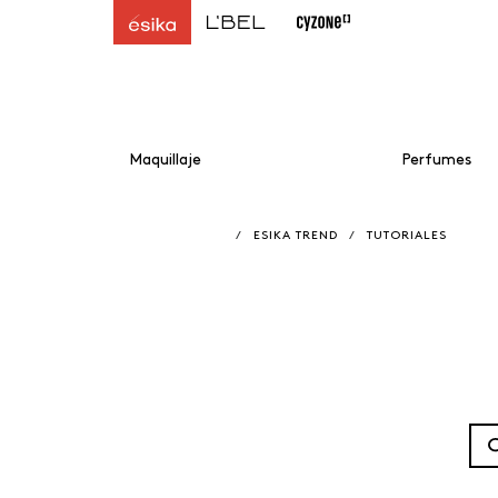
Maquillaje
Perfumes
/
ESIKA TREND
/
TUTORIALES