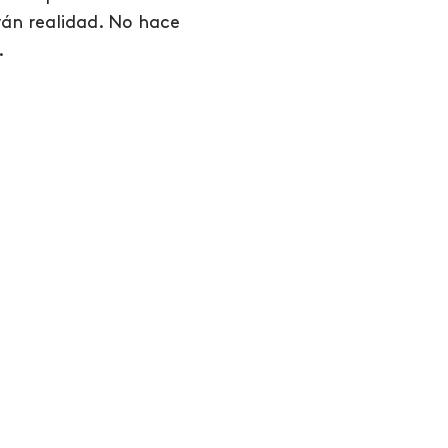
rán realidad. No hace
.