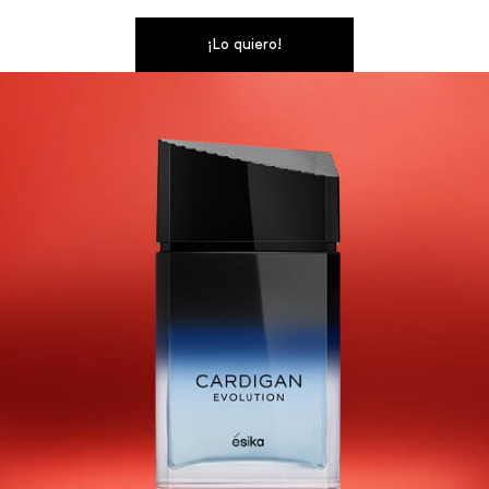
¡Lo quiero!