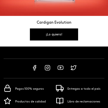
Cardigan Evolution
¡Lo quiero!
Pagos 100% seguros
Entregas a todo el país
Productos de calidad
Libro de reclamaciones