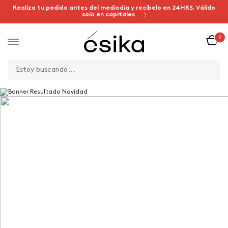
Realiza tu pedido antes del mediodía y recíbelo en 24HRS. Válido
solo en capitales
0